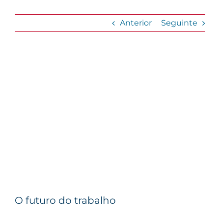
Anterior
Seguinte
View
Larger
Image
O futuro do trabalho