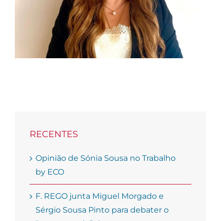
debater o “novo
mundo” das empresas
RECENTES
Opinião de Sónia Sousa no Trabalho
by ECO
F. REGO junta Miguel Morgado e
Sérgio Sousa Pinto para debater o