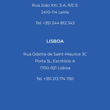
Rua João XXI, 3-A, R/C E
2410-114 Leiria
Tel. +351 244 812 343
LISBOA
Rua Odette de Saint-Maurice 3C
Porta 3L, Escritório A
1700-921 Lisboa
Tel. +351 213 174 750