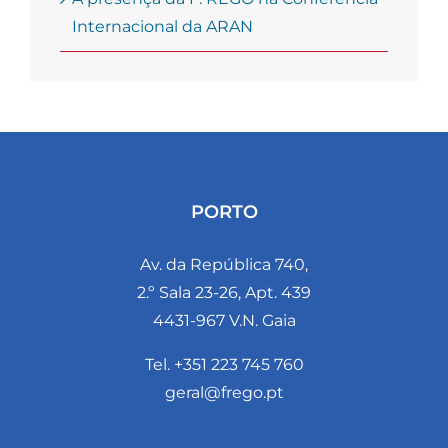
Internacional da ARAN
PORTO
Av. da República 740,
2.º Sala 23-26, Apt. 439
4431-967 V.N. Gaia
Tel. +351 223 745 760
geral@frego.pt