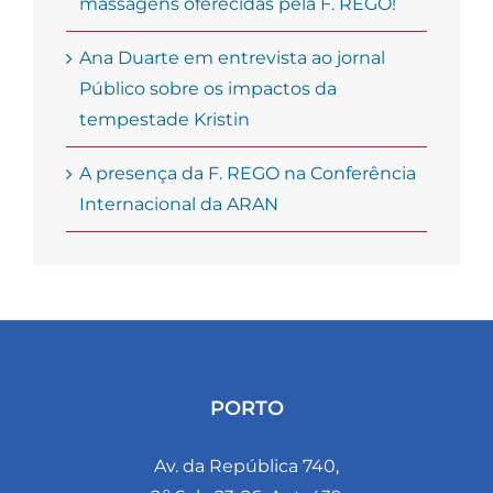
massagens oferecidas pela F. REGO!
Ana Duarte em entrevista ao jornal
Público sobre os impactos da
tempestade Kristin
A presença da F. REGO na Conferência
Internacional da ARAN
PORTO
Av. da República 740,