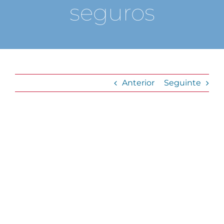
seguros
Anterior
Seguinte
View
Larger
Image