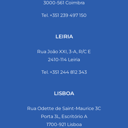
3000-561 Coimbra
Tel. +351 239 497 150
LEIRIA
Rua João XXI, 3-A, R/C E
2410-114 Leiria
Tel. +351 244 812 343
LISBOA
Rua Odette de Saint-Maurice 3C
Porta 3L, Escritório A
1700-921 Lisboa