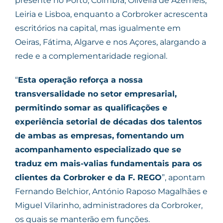
presente no Porto, Coimbra, Oliveira de Azeméis,
Leiria e Lisboa, enquanto a Corbroker acrescenta
escritórios na capital, mas igualmente em
Oeiras, Fátima, Algarve e nos Açores, alargando a
rede e a complementaridade regional.
“
Esta operação reforça a nossa
transversalidade no setor empresarial,
permitindo somar as qualificações e
experiência setorial de décadas dos talentos
de ambas as empresas, fomentando um
acompanhamento especializado que se
traduz em mais-valias fundamentais para os
clientes da Corbroker e da F. REGO
”, apontam
Fernando Belchior, António Raposo Magalhães e
Miguel Vilarinho, administradores da Corbroker,
os quais se manterão em funções.