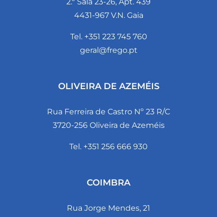
2.º Sala 23-26, Apt. 439
4431-967 V.N. Gaia
Tel. +351 223 745 760
geral@frego.pt
OLIVEIRA DE AZEMÉIS
Rua Ferreira de Castro Nº 23 R/C
3720-256 Oliveira de Azeméis
Tel. +351 256 666 930
COIMBRA
Rua Jorge Mendes, 21