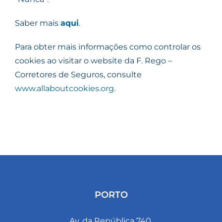
Saber mais
aqui
​.
Para obter mais informações como controlar os
cookies ao visitar o website da F. Rego –
Corretores de Seguros, consulte
www.allaboutcookies.org
.
PORTO
Av. da República 740,