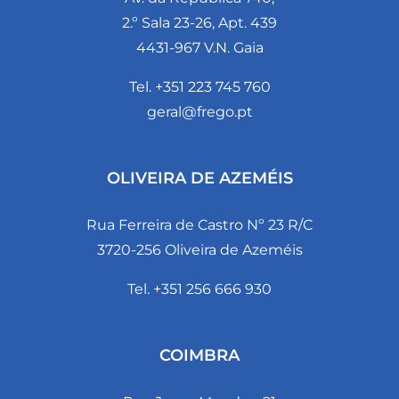
2.º Sala 23-26, Apt. 439
4431-967 V.N. Gaia
Tel. +351 223 745 760
geral@frego.pt
OLIVEIRA DE AZEMÉIS
Rua Ferreira de Castro Nº 23 R/C
3720-256 Oliveira de Azeméis
Tel. +351 256 666 930
COIMBRA