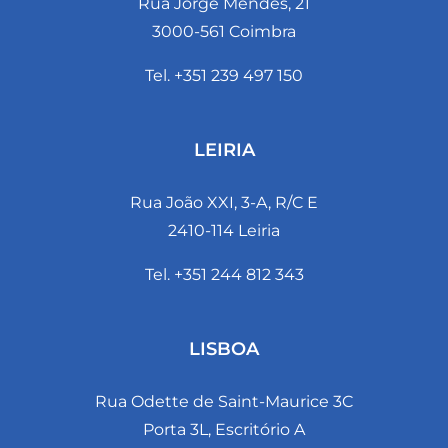
Rua Jorge Mendes, 21
3000-561 Coimbra
Tel. +351 239 497 150
LEIRIA
Rua João XXI, 3-A, R/C E
2410-114 Leiria
Tel. +351 244 812 343
LISBOA
Rua Odette de Saint-Maurice 3C
Porta 3L, Escritório A