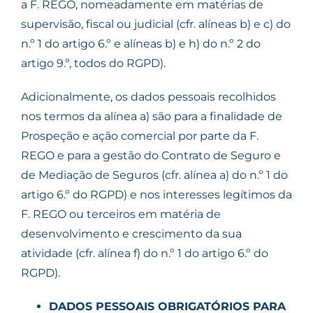
a F. REGO, nomeadamente em matérias de
supervisão, fiscal ou judicial (cfr. alíneas b) e c) do
n.º 1 do artigo 6.º e alíneas b) e h) do n.º 2 do
artigo 9.º, todos do RGPD).
Adicionalmente, os dados pessoais recolhidos
nos termos da alínea a) são para a finalidade de
Prospeção e ação comercial por parte da F.
REGO e para a gestão do Contrato de Seguro e
de Mediação de Seguros (cfr. alínea a) do n.º 1 do
artigo 6.º do RGPD) e nos interesses legítimos da
F. REGO ou terceiros em matéria de
desenvolvimento e crescimento da sua
atividade (cfr. alínea f) do n.º 1 do artigo 6.º do
RGPD).
DADOS PESSOAIS OBRIGATÓRIOS PARA