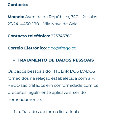
Contacto:
Morada:
Avenida da República, 740 – 2º salas
23/24, 4430-190 – Vila Nova de Gaia
Contacto telefónico:
223745760
Correio Eletrónico:
dpo@frego.pt
TRATAMENTO DE DADOS PESSOAIS
Os dados pessoais do TITULAR DOS DADOS
fornecidos na relação estabelecida com a F.
REGO são tratados em conformidade com os
preceitos legalmente aplicáveis, sendo
nomeadamente:
a.
Tratados de forma lícita, leal e