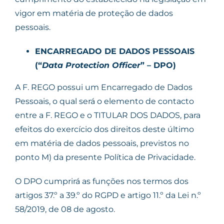
vigor em matéria de proteção de dados
pessoais.
ENCARREGADO DE DADOS PESSOAIS
(“
Data Protection Officer
” – DPO)
A F. REGO possui um Encarregado de Dados
Pessoais, o qual será o elemento de contacto
entre a F. REGO e o TITULAR DOS DADOS, para
efeitos do exercício dos direitos deste último
em matéria de dados pessoais, previstos no
ponto M) da presente Política de Privacidade.
O DPO cumprirá as funções nos termos dos
artigos 37.º a 39.º do RGPD e artigo 11.º da Lei n.º
58/2019, de 08 de agosto.