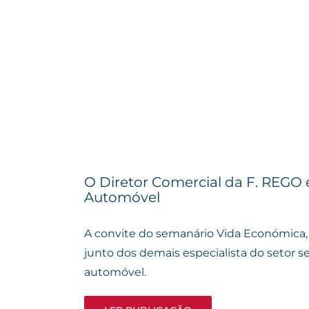
O Diretor Comercial da F. REGO 
Automóvel
A convite do semanário Vida Económica, L
junto dos demais especialista do setor s
automóvel.
F. REGO