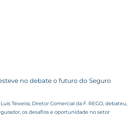
esteve no debate o futuro do Seguro
uís Teixeira, Diretor Comercial da F. REGO, debateu,
egurador, os desafios e oportunidade no setor
Grupo
REGO