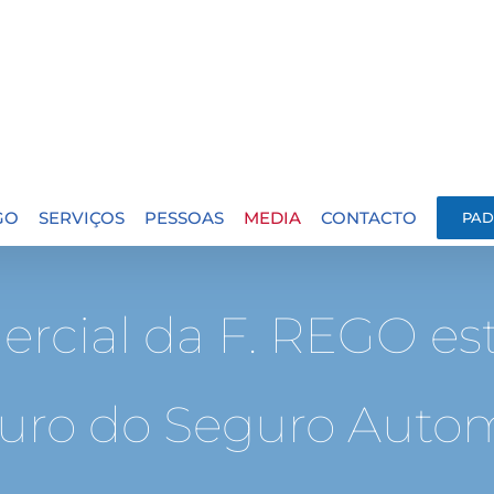
GO
SERVIÇOS
PESSOAS
MEDIA
CONTACTO
PAD
ercial da F. REGO es
turo do Seguro Auto