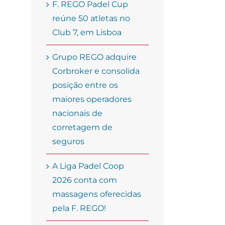
F. REGO Padel Cup
reúne 50 atletas no
Club 7, em Lisboa
Grupo REGO adquire
Corbroker e consolida
posição entre os
maiores operadores
nacionais de
corretagem de
seguros
A Liga Padel Coop
2026 conta com
massagens oferecidas
pela F. REGO!