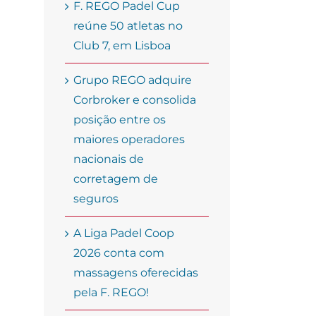
F. REGO Padel Cup
reúne 50 atletas no
Club 7, em Lisboa
Grupo REGO adquire
Corbroker e consolida
posição entre os
maiores operadores
nacionais de
corretagem de
seguros
A Liga Padel Coop
2026 conta com
massagens oferecidas
pela F. REGO!