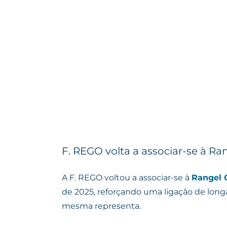
F. REGO volta a associar-se à Ra
A F. REGO voltou a associar-se à
Rangel 
de 2025, reforçando uma ligação de longa
mesma representa.
F. REGO