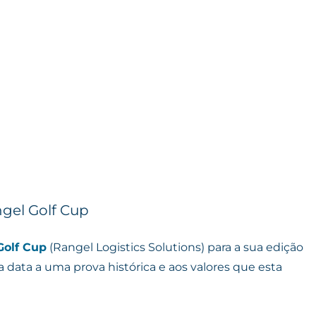
ngel Golf Cup
Golf Cup
(Rangel Logistics Solutions) para a sua edição
 data a uma prova histórica e aos valores que esta
Grupo
REGO