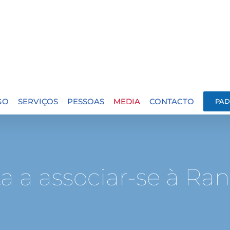
GO
SERVIÇOS
PESSOAS
MEDIA
CONTACTO
PAD
a a associar-se à Ra