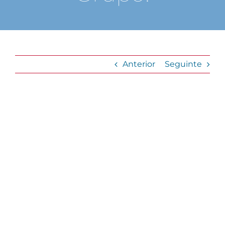
Anterior
Seguinte
View
Larger
Image