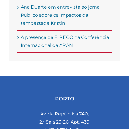
Ana Duarte em entrevista ao jornal
Público sobre os impactos da
tempestade Kristin
A presença da F. REGO na Conferência
Internacional da ARAN
PORTO
Av. da República 740,
2.º Sala 23-26, Apt. 439