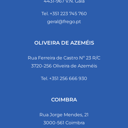
4431-967 V.N. Gaia
Tel. +351 223 745 760
geral@frego.pt
OLIVEIRA DE AZEMÉIS
Rua Ferreira de Castro Nº 23 R/C
3720-256 Oliveira de Azeméis
Tel. +351 256 666 930
COIMBRA
Rua Jorge Mendes, 21
3000-561 Coimbra