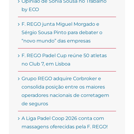
Opinião de Sónia Sousa no Trabalho
by ECO
F. REGO junta Miguel Morgado e
Sérgio Sousa Pinto para debater o
“novo mundo” das empresas
F. REGO Padel Cup reúne 50 atletas
no Club 7, em Lisboa
Grupo REGO adquire Corbroker e
consolida posição entre os maiores
operadores nacionais de corretagem
de seguros
A Liga Padel Coop 2026 conta com
massagens oferecidas pela F. REGO!