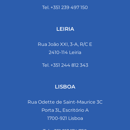
Tel. +351 239 497 150
LEIRIA
Rua João XXI, 3-A, R/C E
2410-114 Leiria
Tel. +351 244 812 343
LISBOA
Rua Odette de Saint-Maurice 3C
Porta 3L, Escritório A
1700-921 Lisboa