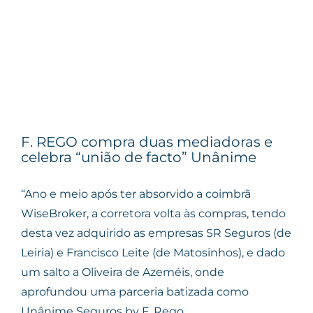
F. REGO compra duas mediadoras e
celebra “união de facto” Unânime
“Ano e meio após ter absorvido a coimbrã
WiseBroker, a corretora volta às compras, tendo
desta vez adquirido as empresas SR Seguros (de
Leiria) e Francisco Leite (de Matosinhos), e dado
um salto a Oliveira de Azeméis, onde
aprofundou uma parceria batizada como
Unânime Seguros by F. Rego.