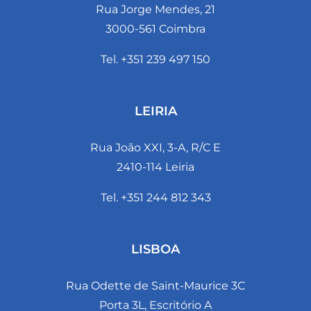
Rua Jorge Mendes, 21
3000-561 Coimbra
Tel. +351 239 497 150
LEIRIA
Rua João XXI, 3-A, R/C E
2410-114 Leiria
Tel. +351 244 812 343
LISBOA
Rua Odette de Saint-Maurice 3C
Porta 3L, Escritório A