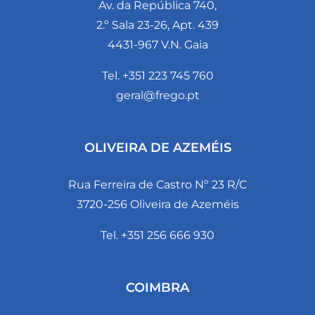
Av. da República 740,
2.º Sala 23-26, Apt. 439
4431-967 V.N. Gaia
Tel. +351 223 745 760
geral@frego.pt
OLIVEIRA DE AZEMÉIS
Rua Ferreira de Castro Nº 23 R/C
3720-256 Oliveira de Azeméis
Tel. +351 256 666 930
COIMBRA