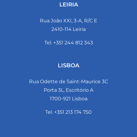
LEIRIA
Rua João XXI, 3-A, R/C E
2410-114 Leiria
Tel. +351 244 812 343
LISBOA
Rua Odette de Saint-Maurice 3C
Porta 3L, Escritório A
1700-921 Lisboa
Tel. +351 213 174 750