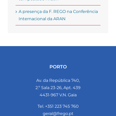
A presença da F. REGO na Conferência
Internacional da ARAN
PORTO
Av. da República 740,
2.º Sala 23-26, Apt. 439
4431-967 V.N. Gaia
Tel. +351 223 745 760
geral@frego.pt