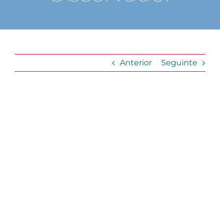
Anterior
Seguinte
View
Larger
Image