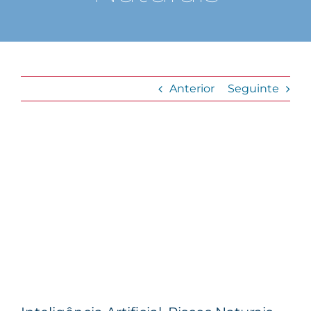
Anterior
Seguinte
View
Larger
Image