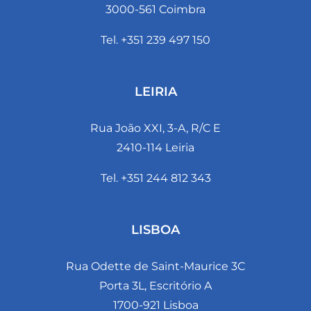
3000-561 Coimbra
Tel. +351 239 497 150
LEIRIA
Rua João XXI, 3-A, R/C E
2410-114 Leiria
Tel. +351 244 812 343
LISBOA
Rua Odette de Saint-Maurice 3C
Porta 3L, Escritório A
1700-921 Lisboa