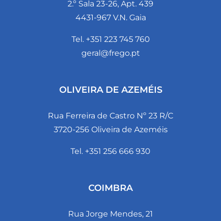
2.º Sala 23-26, Apt. 439
4431-967 V.N. Gaia
Tel. +351 223 745 760
geral@frego.pt
OLIVEIRA DE AZEMÉIS
Rua Ferreira de Castro Nº 23 R/C
3720-256 Oliveira de Azeméis
Tel. +351 256 666 930
COIMBRA
Rua Jorge Mendes, 21