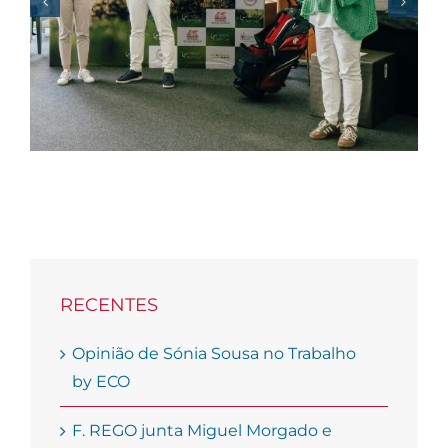
da Família, recebemos
o certificado “efr”
RECENTES
Opinião de Sónia Sousa no Trabalho
by ECO
F. REGO junta Miguel Morgado e