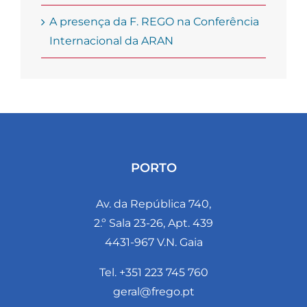
A presença da F. REGO na Conferência
Internacional da ARAN
PORTO
Av. da República 740,
2.º Sala 23-26, Apt. 439
4431-967 V.N. Gaia
Tel. +351 223 745 760
geral@frego.pt