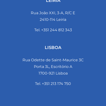
LEIRIA
Rua João XXI, 3-A, R/C E
2410-114 Leiria
Tel. +351 244 812 343
LISBOA
Rua Odette de Saint-Maurice 3C
Porta 3L, Escritório A
1700-921 Lisboa
Tel. +351 213 174 750