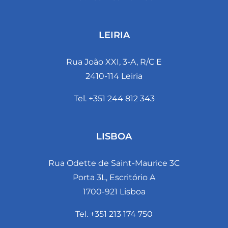
LEIRIA
Rua João XXI, 3-A, R/C E
2410-114 Leiria
Tel. +351 244 812 343
LISBOA
Rua Odette de Saint-Maurice 3C
Porta 3L, Escritório A
1700-921 Lisboa
Tel. +351 213 174 750