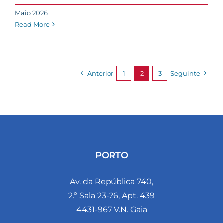
Maio 2026
Read More
Anterior
1
2
3
Seguinte
PORTO
Av. da República 740,
2.º Sala 23-26, Apt. 439
4431-967 V.N. Gaia