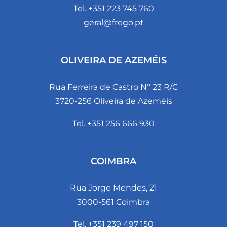
Tel. +351 223 745 760
geral@frego.pt
OLIVEIRA DE AZEMÉIS
Rua Ferreira de Castro Nº 23 R/C
3720-256 Oliveira de Azeméis
Tel. +351 256 666 930
COIMBRA
Rua Jorge Mendes, 21
3000-561 Coimbra
Tel. +351 239 497 150