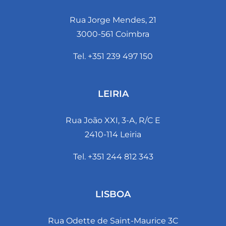
Rua Jorge Mendes, 21
3000-561 Coimbra
Tel. +351 239 497 150
LEIRIA
Rua João XXI, 3-A, R/C E
2410-114 Leiria
Tel. +351 244 812 343
LISBOA
Rua Odette de Saint-Maurice 3C