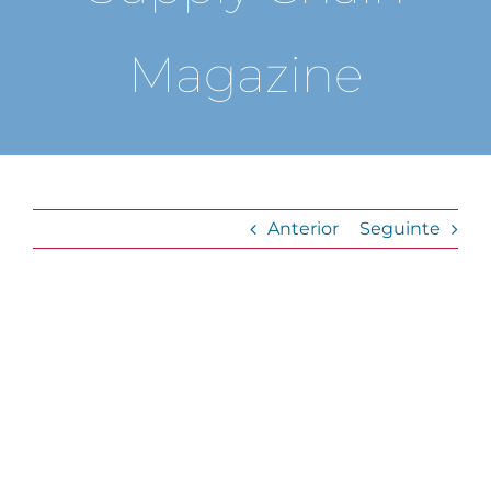
Magazine
Anterior
Seguinte
View
Larger
Image