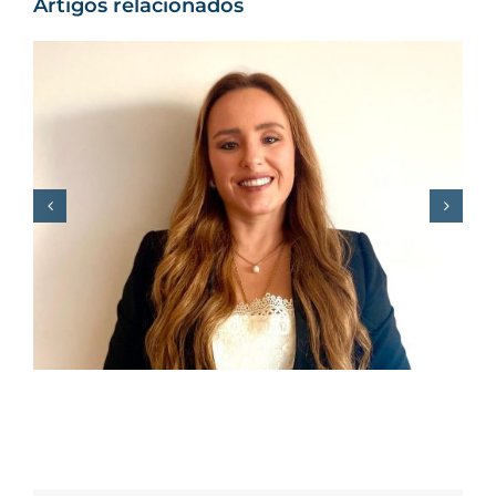
Artigos relacionados
F. REGO junta Miguel
Morgado e Sérgio
Sousa Pinto para
debater o “novo
mundo” das empresas