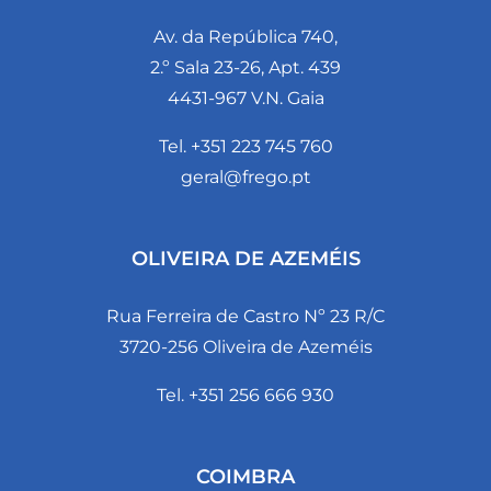
Av. da República 740,
2.º Sala 23-26, Apt. 439
4431-967 V.N. Gaia
Tel. +351 223 745 760
geral@frego.pt
OLIVEIRA DE AZEMÉIS
Rua Ferreira de Castro Nº 23 R/C
3720-256 Oliveira de Azeméis
Tel. +351 256 666 930
COIMBRA