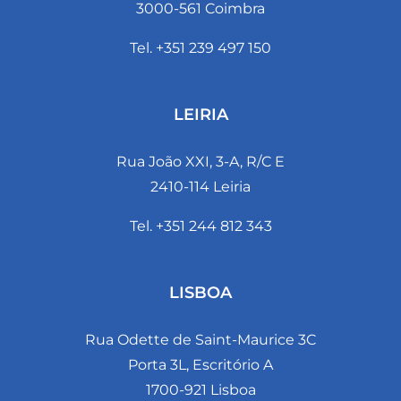
3000-561 Coimbra
Tel. +351 239 497 150
LEIRIA
Rua João XXI, 3-A, R/C E
2410-114 Leiria
Tel. +351 244 812 343
LISBOA
Rua Odette de Saint-Maurice 3C
Porta 3L, Escritório A
1700-921 Lisboa