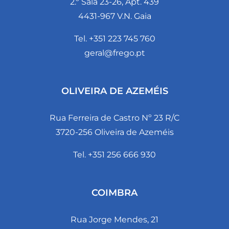
2.º Sala 23-26, Apt. 439
4431-967 V.N. Gaia
Tel. +351 223 745 760
geral@frego.pt
OLIVEIRA DE AZEMÉIS
Rua Ferreira de Castro Nº 23 R/C
3720-256 Oliveira de Azeméis
Tel. +351 256 666 930
COIMBRA
Rua Jorge Mendes, 21